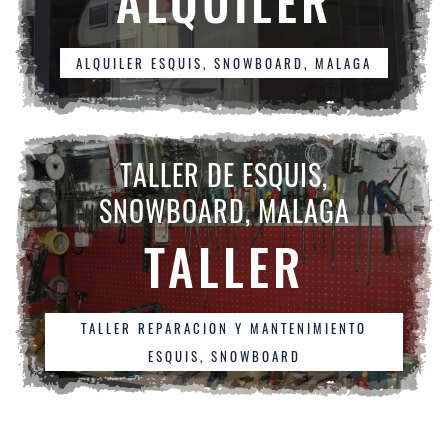
ALQUILER
ALQUILER ESQUIS, SNOWBOARD, MALAGA
TALLER DE ESQUIS,
SNOWBOARD, MALAGA
TALLER
TALLER REPARACION Y MANTENIMIENTO
ESQUIS, SNOWBOARD