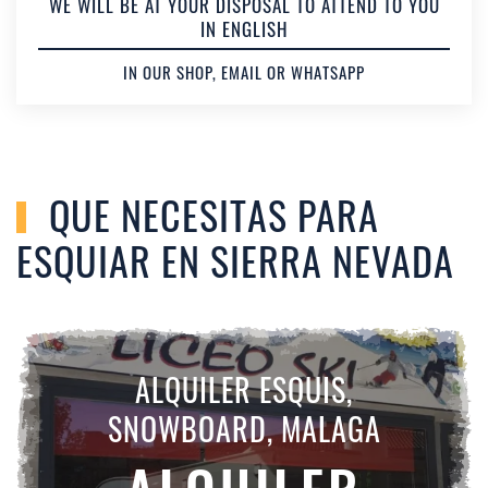
WE WILL BE AT YOUR DISPOSAL TO ATTEND TO YOU
IN ENGLISH
IN OUR SHOP, EMAIL OR WHATSAPP
QUE NECESITAS PARA
ESQUIAR EN SIERRA NEVADA
ALQUILER ESQUIS,
SNOWBOARD, MALAGA